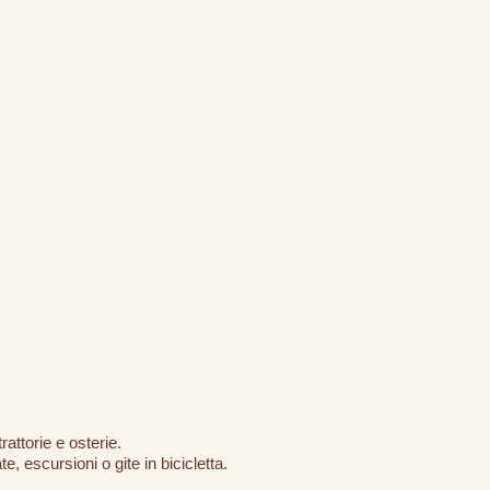
attorie e osterie.
 escursioni o gite in bicicletta.