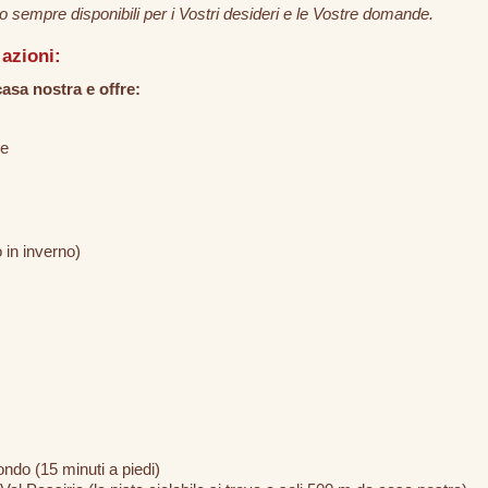
mo sempre disponibili per i Vostri desideri e le Vostre domande.
azioni:
casa nostra e offre:
ne
o in inverno)
mondo (15 minuti a piedi)