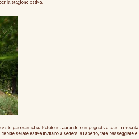
per la stagione estiva.
viste panoramiche. Potete intraprendere impegnative tour in mountain 
e tiepide serate estive invitano a sedersi all'aperto, fare passeggiate e 