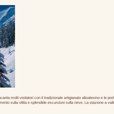
canta molti visitatori con il tradizionale artigianato altoatesino e le prel
ento sulla slitta e splendide escursioni sulla neve. La stazione a valle