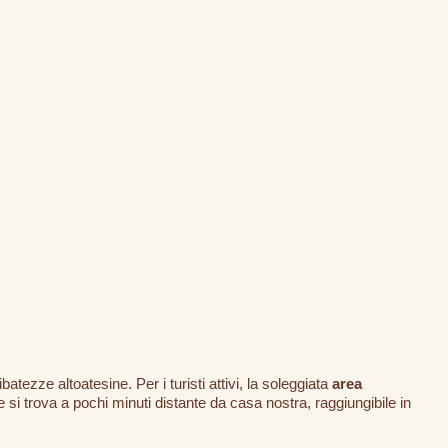
ibatezze altoatesine. Per i turisti attivi, la soleggiata
area
 si trova a pochi minuti distante da casa nostra, raggiungibile in