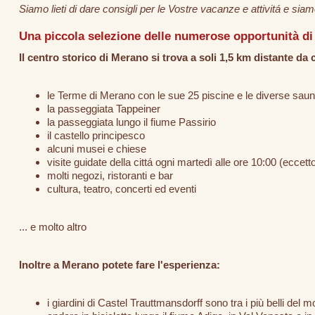
Siamo lieti di dare consigli per le Vostre vacanze e attivitá e sia
Una piccola selezione delle numerose opportunità di 
Il centro storico di Merano si trova a soli 1,5 km distante da 
le Terme di Merano con le sue 25 piscine e le diverse sau
la passeggiata Tappeiner
la passeggiata lungo il fiume Passirio
il castello principesco
alcuni musei e chiese
visite guidate della cittá ogni martedì alle ore 10:00 (eccett
molti negozi, ristoranti e bar
cultura, teatro, concerti ed eventi
... e molto altro
Inoltre a Merano potete fare l'esperienza:
i giardini di Castel Trauttmansdorff sono tra i più belli del 