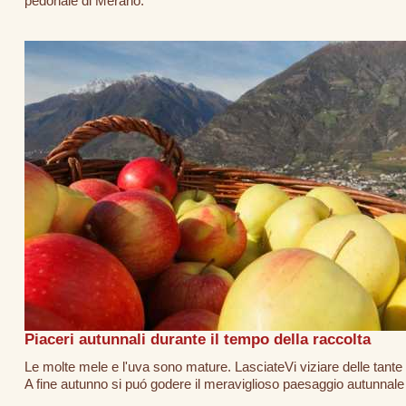
pedonale di Merano.
Piaceri autunnali durante il tempo della raccolta
Le molte mele e l'uva sono mature. LasciateVi viziare delle tante 
A fine autunno si puó godere il meraviglioso paesaggio autunnale 