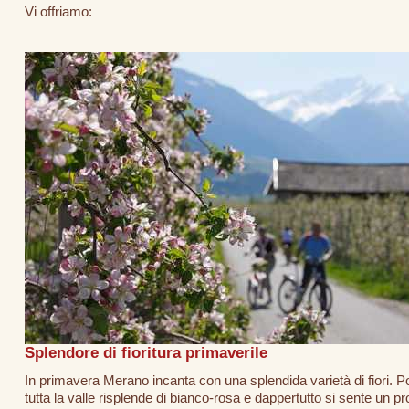
Vi offriamo:
Splendore di fioritura primaverile
In primavera Merano incanta con una splendida varietà di fiori. Po
tutta la valle risplende di bianco-rosa e dappertutto si sente un p