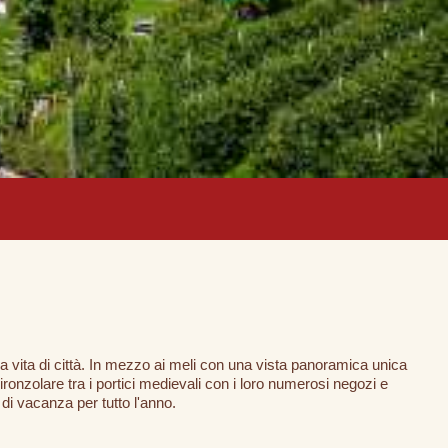
la vita di città. In mezzo ai meli con una vista panoramica unica
gironzolare tra i portici medievali con i loro numerosi negozi e
i vacanza per tutto l'anno.