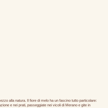
o alla natura. Il fiore di melo ha un fascino tutto particolare:
ione e nei prati, passeggiate nei vicoli di Merano e gite in