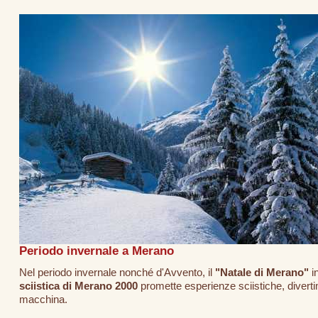
Periodo invernale a Merano
Nel periodo invernale nonché d'Avvento, il
"Natale di Merano"
in
sciistica di Merano 2000
promette esperienze sciistiche, divertim
macchina.