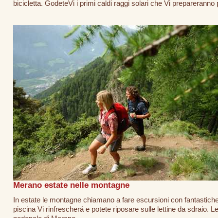
bicicletta. GodeteVi i primi caldi raggi solari che Vi prepareranno 
Merano estate nelle montagne
In estate le montagne chiamano a fare escursioni con fantastiche 
piscina Vi rinfrescherá e potete riposare sulle lettine da sdraio. L