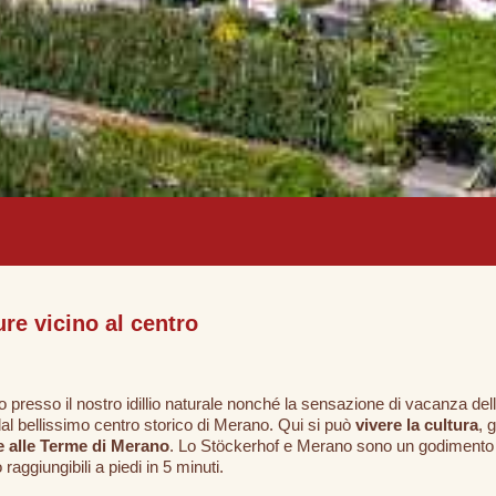
re vicino al centro
o presso il nostro idillio naturale nonché la sensazione di vacanza del
l bellissimo centro storico di Merano. Qui si può
vivere la cultura
, 
e alle Terme di Merano
. Lo Stöckerhof e Merano sono un godimento d
aggiungibili a piedi in 5 minuti.