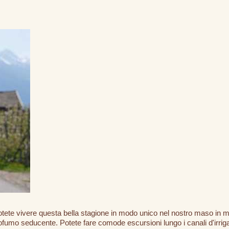
tete vivere questa bella stagione in modo unico nel nostro maso in mezz
rofumo seducente. Potete fare comode escursioni lungo i canali d'irrigaz