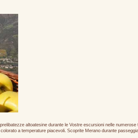
prelibatezze altoatesine durante le Vostre escursioni nelle numerose tr
colorato a temperature piacevoli. Scoprite Merano durante passeggiate,